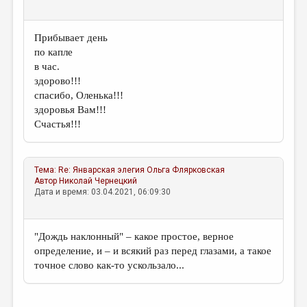
Прибывает день
по капле
в час.
здорово!!!
спасибо, Оленька!!!
здоровья Вам!!!
Счастья!!!
Тема:
Re: Январская элегия
Ольга Флярковская
Автор
Николай Чернецкий
Дата и время: 03.04.2021, 06:09:30
"Дождь наклонный" – какое простое, верное
определение, и – и всякий раз перед глазами, а такое
точное слово как-то ускользало...