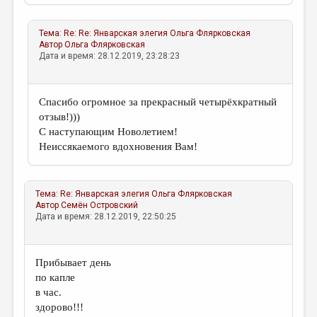
Тема:
Re: Re: Январская элегия
Ольга Флярковская
Автор
Ольга Флярковская
Дата и время: 28.12.2019, 23:28:23
Спасибо огромное за прекрасный четырёхкратный
отзыв!)))
С наступающим Новолетием!
Неиссякаемого вдохновения Вам!
Тема:
Re: Январская элегия
Ольга Флярковская
Автор
Семён Островский
Дата и время: 28.12.2019, 22:50:25
Прибывает день
по капле
в час.
здорово!!!