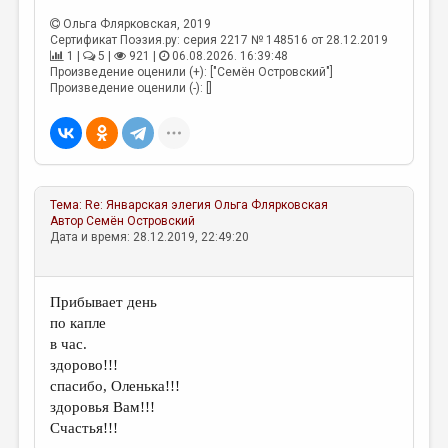
Ольга Флярковская
, 2019
Сертификат Поэзия.ру: серия 2217 № 148516 от 28.12.2019
1 |
5 |
921 |
06.08.2026. 16:39:48
Произведение оценили (+): ["Семён Островский"]
Произведение оценили (-): []
Тема:
Re: Январская элегия
Ольга Флярковская
Автор
Семён Островский
Дата и время: 28.12.2019, 22:49:20
Прибывает день
по капле
в час.
здорово!!!
спасибо, Оленька!!!
здоровья Вам!!!
Счастья!!!