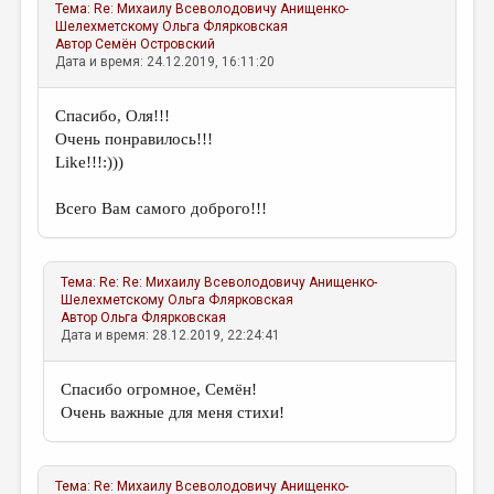
Тема:
Re: Михаилу Всеволодовичу Анищенко-
Шелехметскому
Ольга Флярковская
Автор
Семён Островский
Дата и время: 24.12.2019, 16:11:20
Спасибо, Оля!!!
Очень понравилось!!!
Like!!!:)))
Всего Вам самого доброго!!!
Тема:
Re: Re: Михаилу Всеволодовичу Анищенко-
Шелехметскому
Ольга Флярковская
Автор
Ольга Флярковская
Дата и время: 28.12.2019, 22:24:41
Спасибо огромное, Семён!
Очень важные для меня стихи!
Тема:
Re: Михаилу Всеволодовичу Анищенко-