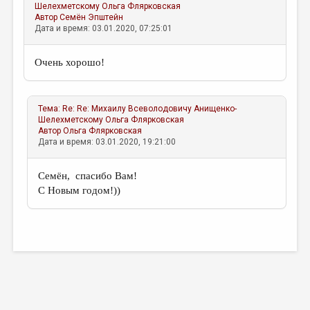
Шелехметскому
Ольга Флярковская
Автор
Семён Эпштейн
Дата и время: 03.01.2020, 07:25:01
Очень хорошо!
Тема:
Re: Re: Михаилу Всеволодовичу Анищенко-
Шелехметскому
Ольга Флярковская
Автор
Ольга Флярковская
Дата и время: 03.01.2020, 19:21:00
Семён, спасибо Вам!
С Новым годом!))