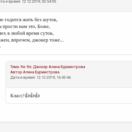
та и время: 12.12.2019, 02:54:05
не годится жить без шуток,
ы прости нам это, Боже,
мех в любой время суток,
ажен, впрочем, джокер тоже...

Тема:
Re: Re: Джокер
Алина Бурмистрова
Автор
Алина Бурмистрова
Дата и время: 12.12.2019, 16:43:46
Класс!👍👍👍