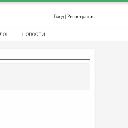
Вход
Регистрация
|
ЛОН
НОВОСТИ