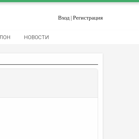
Вход
Регистрация
|
ЛОН
НОВОСТИ