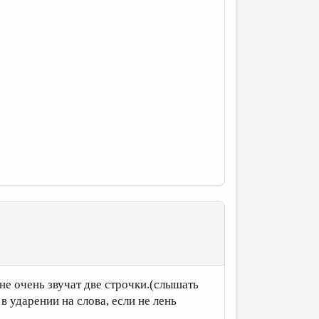
 не очень звучат две строчки.(слышать
в ударении на слова, если не лень