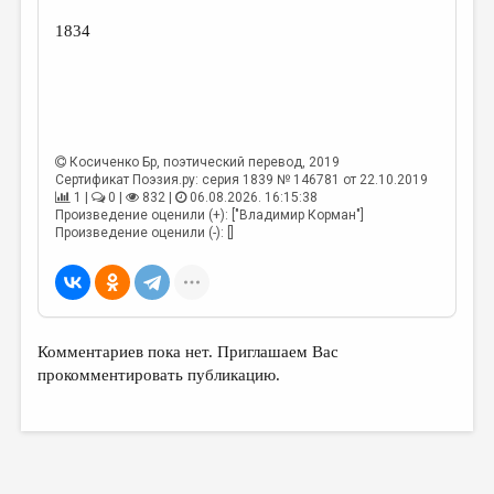
1834
Косиченко Бр
, поэтический перевод, 2019
Сертификат Поэзия.ру: серия 1839 № 146781 от 22.10.2019
1 |
0 |
832 |
06.08.2026. 16:15:38
Произведение оценили (+): ["Владимир Корман"]
Произведение оценили (-): []
Комментариев пока нет. Приглашаем Вас
прокомментировать публикацию.