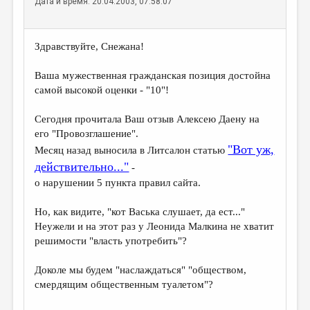
Дата и время: 20.04.2003, 07:58:07
Здравствуйте, Снежана!
Ваша мужественная гражданская позиция достойна
самой высокой оценки - "10"!
Сегодня прочитала Ваш отзыв Алексею Даену на
его "Провозглашение".
"Вот уж,
Месяц назад выносила в Литсалон статью
действительно..."
-
о нарушении 5 пункта правил сайта.
Но, как видите, "кот Васька слушает, да ест..."
Неужели и на этот раз у Леонида Малкина не хватит
решимости "власть употребить"?
Доколе мы будем "наслаждаться" "обществом,
смердящим общественным туалетом"?