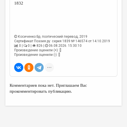
1832
Косиченко Бр
, поэтический перевод, 2019
Сертификат Поэзия.ру: серия 1839 № 146574 от 14.10.2019
0 |
0 |
826 |
06.08.2026. 15:30:10
Произведение оценили (+): []
Произведение оценили (-): []
Комментариев пока нет. Приглашаем Вас
прокомментировать публикацию.