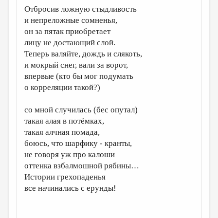
Отбросив ложную стыдливость
и непреложные сомненья,
он за пятак приобретает
лицу не достающий слой.
Теперь валяйте, дождь и слякоть,
и мокрый снег, вали за ворот,
впервые (кто бы мог подумать
о корреляции такой?)
со мной случилась (бес опутал)
такая алая в потёмках,
такая алчная помада,
боюсь, что шарфику - кранты,
не говоря уж про калоши
оттенка взбалмошной рябины…
Истории грехопаденья
все начинались с ерунды!