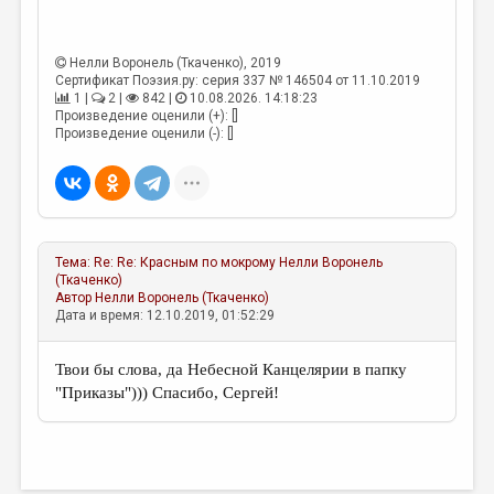
Нелли Воронель (Ткаченко)
, 2019
Сертификат Поэзия.ру: серия 337 № 146504 от 11.10.2019
1 |
2 |
842 |
10.08.2026. 14:18:23
Произведение оценили (+): []
Произведение оценили (-): []
Тема:
Re: Re: Красным по мокрому
Нелли Воронель
(Ткаченко)
Автор
Нелли Воронель (Ткаченко)
Дата и время: 12.10.2019, 01:52:29
Твои бы слова, да Небесной Канцелярии в папку
"Приказы"))) Спасибо, Сергей!