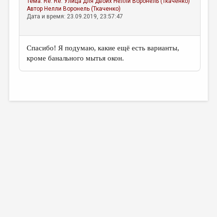
Тема:
Re: Re: Улица для двоих
Нелли Воронель (Ткаченко)
Автор
Нелли Воронель (Ткаченко)
Дата и время: 23.09.2019, 23:57:47
Спасибо! Я подумаю, какие ещё есть варианты,
кроме банального мытья окон.