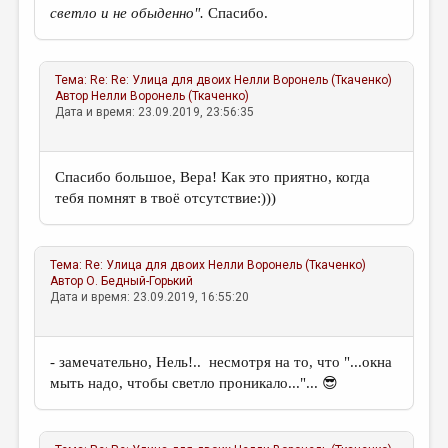
светло и не обыденно".
Спасибо.
Тема:
Re: Re: Улица для двоих
Нелли Воронель (Ткаченко)
Автор
Нелли Воронель (Ткаченко)
Дата и время: 23.09.2019, 23:56:35
Спасибо большое, Вера! Как это приятно, когда
тебя помнят в твоё отсутствие:)))
Тема:
Re: Улица для двоих
Нелли Воронель (Ткаченко)
Автор
О. Бедный-Горький
Дата и время: 23.09.2019, 16:55:20
- замечательно, Нель!.. несмотря на то, что "...окна
мыть надо, чтобы светло проникало..."... 😎