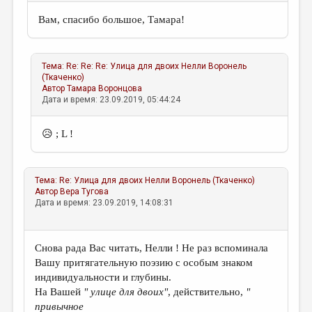
Вам, спасибо большое, Тамара!
Тема:
Re: Re: Re: Улица для двоих
Нелли Воронель
(Ткаченко)
Автор
Тамара Воронцова
Дата и время: 23.09.2019, 05:44:24
😥 ; L !
Тема:
Re: Улица для двоих
Нелли Воронель (Ткаченко)
Автор
Вера Тугова
Дата и время: 23.09.2019, 14:08:31
Снова рада Вас читать, Нелли ! Не раз вспоминала
Вашу притягательную поэзию с особым знаком
индивидуальности и глубины.
На Вашей
" улице для двоих"
, действительно,
"
привычное