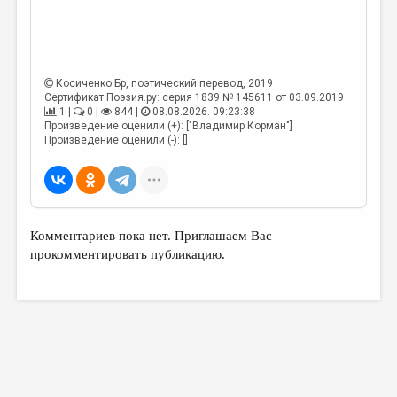
Косиченко Бр
, поэтический перевод, 2019
Сертификат Поэзия.ру: серия 1839 № 145611 от 03.09.2019
1 |
0 |
844 |
08.08.2026. 09:23:38
Произведение оценили (+): ["Владимир Корман"]
Произведение оценили (-): []
Комментариев пока нет. Приглашаем Вас
прокомментировать публикацию.