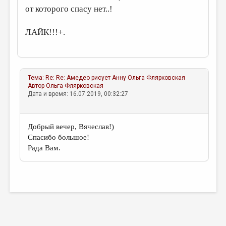
от которого спасу нет..!
ЛАЙК!!!+.
Тема:
Re: Re: Амедео рисует Анну
Ольга Флярковская
Автор
Ольга Флярковская
Дата и время: 16.07.2019, 00:32:27
Добрый вечер, Вячеслав!)
Спасибо большое!
Рада Вам.