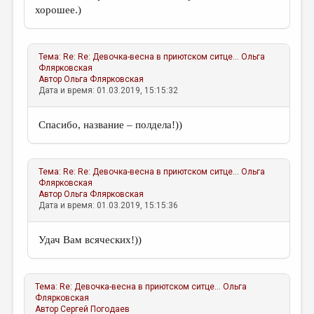
хорошее.)
Тема:
Re: Re: Девочка-весна в приютском ситце...
Ольга
Флярковская
Автор
Ольга Флярковская
Дата и время: 01.03.2019, 15:15:32
Cпасибо, название – полдела!))
Тема:
Re: Re: Девочка-весна в приютском ситце...
Ольга
Флярковская
Автор
Ольга Флярковская
Дата и время: 01.03.2019, 15:15:36
Удач Вам всяческих!))
Тема:
Re: Девочка-весна в приютском ситце...
Ольга
Флярковская
Автор
Сергей Погодаев