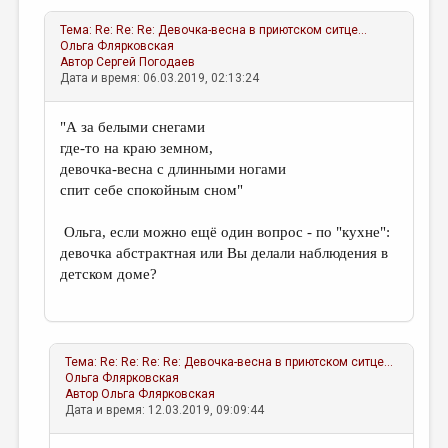
Тема:
Re: Re: Re: Девочка-весна в приютском ситце...
Ольга Флярковская
Автор
Сергей Погодаев
Дата и время: 06.03.2019, 02:13:24
"А за белыми снегами
где-то на краю земном,
девочка-весна с длинными ногами
спит себе спокойным сном"
Ольга, если можно ещё один вопрос - по "кухне":
девочка абстрактная или Вы делали наблюдения в
детском доме?
Тема:
Re: Re: Re: Re: Девочка-весна в приютском ситце...
Ольга Флярковская
Автор
Ольга Флярковская
Дата и время: 12.03.2019, 09:09:44