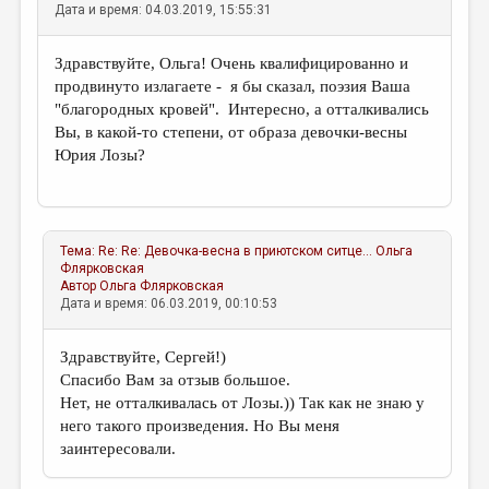
Дата и время: 04.03.2019, 15:55:31
Здравствуйте, Ольга! Очень квалифицированно и
продвинуто излагаете - я бы сказал, поэзия Ваша
"благородных кровей". Интересно, а отталкивались
Вы, в какой-то степени, от образа девочки-весны
Юрия Лозы?
Тема:
Re: Re: Девочка-весна в приютском ситце...
Ольга
Флярковская
Автор
Ольга Флярковская
Дата и время: 06.03.2019, 00:10:53
Здравствуйте, Сергей!)
Спасибо Вам за отзыв большое.
Нет, не отталкивалась от Лозы.)) Так как не знаю у
него такого произведения. Но Вы меня
заинтересовали.