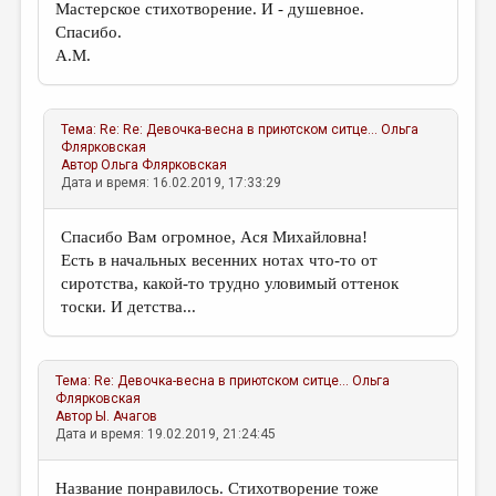
Мастерское стихотворение. И - душевное.
Спасибо.
А.М.
Тема:
Re: Re: Девочка-весна в приютском ситце...
Ольга
Флярковская
Автор
Ольга Флярковская
Дата и время: 16.02.2019, 17:33:29
Спасибо Вам огромное, Ася Михайловна!
Есть в начальных весенних нотах что-то от
сиротства, какой-то трудно уловимый оттенок
тоски. И детства...
Тема:
Re: Девочка-весна в приютском ситце...
Ольга
Флярковская
Автор
Ы. Ачагов
Дата и время: 19.02.2019, 21:24:45
Название понравилось. Стихотворение тоже