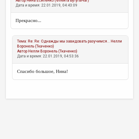
Автор
Нина Есипенко (Флейта Бутугычаг) °
Дата и время: 22.01.2019, 04:43:09
Прекрасно...
Тема:
Re: Re: Однажды мы завидовать разучимся...
Нелли
Воронель (Ткаченко)
Автор
Нелли Воронель (Ткаченко)
Дата и время: 22.01.2019, 04:53:36
Спасибо большое, Нина!