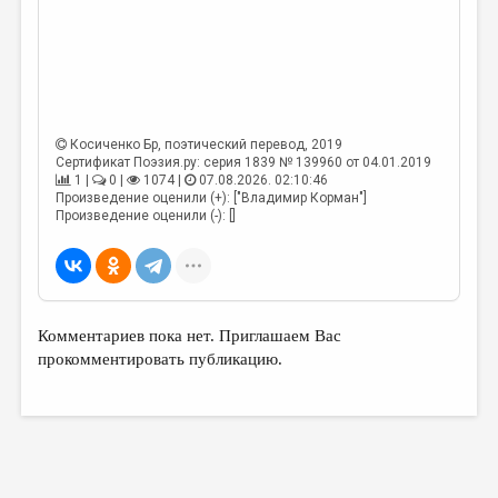
Косиченко Бр
, поэтический перевод, 2019
Сертификат Поэзия.ру: серия 1839 № 139960 от 04.01.2019
1 |
0 |
1074 |
07.08.2026. 02:10:46
Произведение оценили (+): ["Владимир Корман"]
Произведение оценили (-): []
Комментариев пока нет. Приглашаем Вас
прокомментировать публикацию.