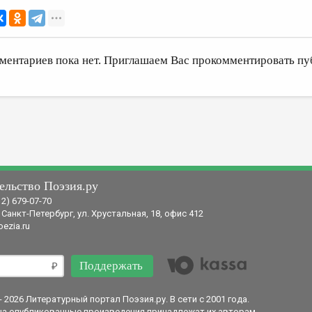
ментариев пока нет. Приглашаем Вас прокомментировать пу
ельство Поэзия.ру
12) 679-07-70
 Санкт-Петербург, ул. Хрустальная, 18, офис 412
ezia.ru
Поддержать
- 2026 Литературный портал Поэзия.ру. В сети с 2001 года.
на опубликованные произведения принадлежат их авторам.