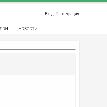
Вход
Регистрация
|
ЛОН
НОВОСТИ