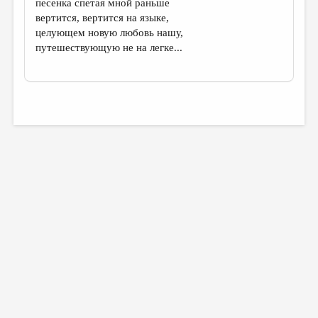
песенка спетая мной раньше
вертится, вертится на языке,
целующем новую любовь нашу,
путешествующую не на легке...