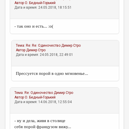
Автор
О. Бедный-Горький
Дата и время: 24.05.2018, 18:15:51
- так оно и есть... :о(
Тема:
Re: Re: Одиночество
Димир Стро
Автор
Димир Стро
Дата и время: 24.05.2018, 22:49:01
Прессуется порой в одно мгновенье...
Тема:
Re: Одиночество
Димир Стро
Автор
О. Бедный-Горький
Дата и время: 14.06.2018, 12:55:04
- ну и дела, живя в столице
себя порой французом вижу...