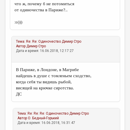
что ж, почему б не потомиться
от одиночества в Париже?..
:о)))
Тема:
Re: Re: Одиночество
Димир Стро
Автор
Димир Стро
Дата и время: 16.06.2018, 12:17:27
В Париже, в Лондоне, в Магрибе
найдешь в душе с томленьем сходство,
когда себя ты видишь рыбой,
висящей на крючке сиротства.
ДС
Тема:
Re: Re: Re: Одиночество
Димир Стро
Автор
О. Бедный-Горький
Дата и время: 16.06.2018, 16:31:47