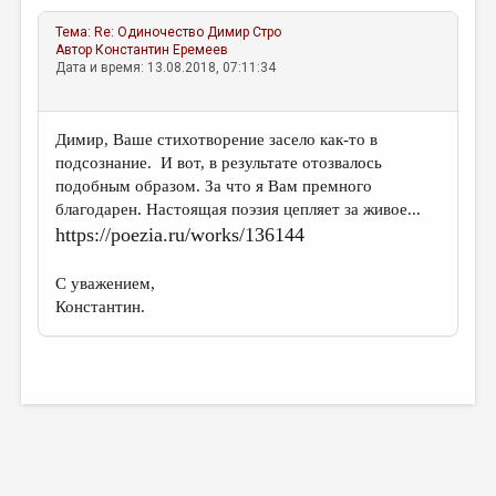
Тема:
Re: Одиночество
Димир Стро
Автор
Константин Еремеев
Дата и время: 13.08.2018, 07:11:34
Димир, Ваше стихотворение засело как-то в
подсознание. И вот, в результате отозвалось
подобным образом. За что я Вам премного
благодарен. Настоящая поэзия цепляет за живое...
https://poezia.ru/works/136144
С уважением,
Константин.