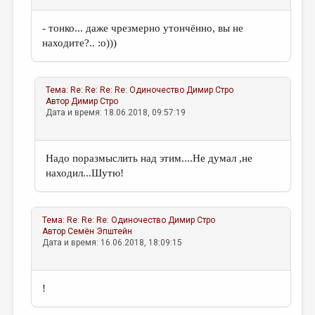
- тонко... даже чрезмерно утончённо, вы не
находите?.. :о)))
Тема:
Re: Re: Re: Re: Одиночество
Димир Стро
Автор
Димир Стро
Дата и время: 18.06.2018, 09:57:19
Надо поразмыслить над этим....Не думал ,не
находил...Шутю!
Тема:
Re: Re: Re: Одиночество
Димир Стро
Автор
Семён Эпштейн
Дата и время: 16.06.2018, 18:09:15
!