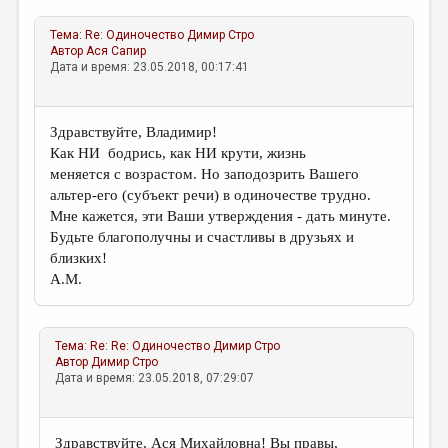
Тема:
Re: Одиночество
Димир Стро
Автор
Ася Сапир
Дата и время: 23.05.2018, 00:17:41
Здравствуйте, Владимир!
Как НИ бодрись, как НИ крути, жизнь
меняется с возрастом. Но заподозрить Вашего
альтер-его (субъект речи) в одиночестве трудно.
Мне кажется, эти Ваши утверждения - дать минуте.
Будьте благополучны и счастливы в друзьях и
близких!
А.М.
Тема:
Re: Re: Одиночество
Димир Стро
Автор
Димир Стро
Дата и время: 23.05.2018, 07:29:07
Здравствуйте, Ася Михайловна! Вы правы,