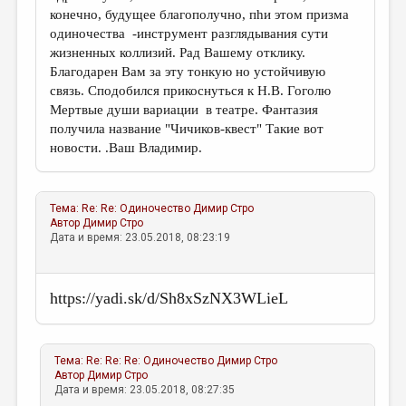
конечно, будущее благополучно, пhи этом призма
одиночества -инструмент разглядывания сути
жизненных коллизий. Рад Вашему отклику.
Благодарен Вам за эту тонкую но устойчивую
связь. Сподобился прикоснуться к Н.В. Гоголю
Мертвые души вариации в театре. Фантазия
получила название "Чичиков-квест" Такие вот
новости. .Ваш Владимир.
Тема:
Re: Re: Одиночество
Димир Стро
Автор
Димир Стро
Дата и время: 23.05.2018, 08:23:19
https://yadi.sk/d/Sh8xSzNX3WLieL
Тема:
Re: Re: Re: Одиночество
Димир Стро
Автор
Димир Стро
Дата и время: 23.05.2018, 08:27:35