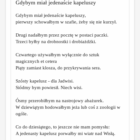
МАЛАЯ ПРОЗА
Gdybym miał jedenaście kapeluszy
ЭССЕИСТИКА
Gdybym miał jedenaście kapeluszy,
pierwszy schowałbym w szafie, żeby się nie kurzył.
ЛИТЕРАТУРОВЕДЕНИЕ
КУЛЬТУРОВЕДЕНИЕ
Drugi nadałbym przez pocztę w postaci paczki.
Trzeci byłby na drobnostki i drobiażdżki.
ПУБЛИЦИСТИКА
Czwartego używałbym wyłącznie do sztuk
РЕЦЕНЗИРОВАНИЕ
magicznych et cetera
ЦИКЛЫ ПУБЛИКАЦИЙ
Piąty zamiast klosza, do przykrywania sera.
ТРЕДИАКОВСКИЙ
Szósty kapelusz - dla Jadwisi.
Siódmy bym powiesił. Niech wisi.
МЕДИА
ВКОНТАКТЕ
Ósmy przerobiłbym na nastrojowy abażurek.
W dziewiątym hodowałbym jeża lub coś z zoologii w
ogóle.
Co do dziesiątego, to jeszcze nie mam pomysłu:
A jedenasty kapelusz porwałby mi wiatr nad Wisłą.