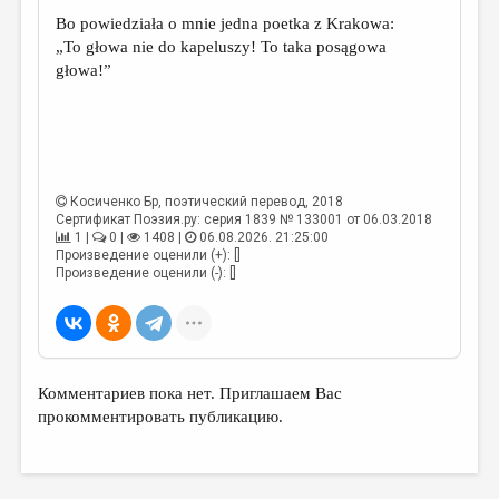
Bo powiedziała o mnie jedna poetka z Krakowa:
„To głowa nie do kapeluszy! To taka posągowa
głowa!”
Косиченко Бр
, поэтический перевод, 2018
Сертификат Поэзия.ру: серия 1839 № 133001 от 06.03.2018
1 |
0 |
1408 |
06.08.2026. 21:25:00
Произведение оценили (+): []
Произведение оценили (-): []
Комментариев пока нет. Приглашаем Вас
прокомментировать публикацию.