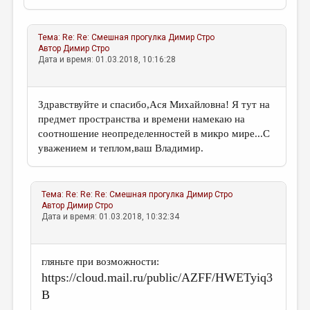
Тема:
Re: Re: Смешная прогулка
Димир Стро
Автор
Димир Стро
Дата и время: 01.03.2018, 10:16:28
Здравствуйте и спасибо,Ася Михайловна! Я тут на
предмет пространства и времени намекаю на
соотношение неопределенностей в микро мире...С
уважением и теплом,ваш Владимир.
Тема:
Re: Re: Re: Смешная прогулка
Димир Стро
Автор
Димир Стро
Дата и время: 01.03.2018, 10:32:34
гляньте при возможности:
https://cloud.mail.ru/public/AZFF/HWETyiq3
B