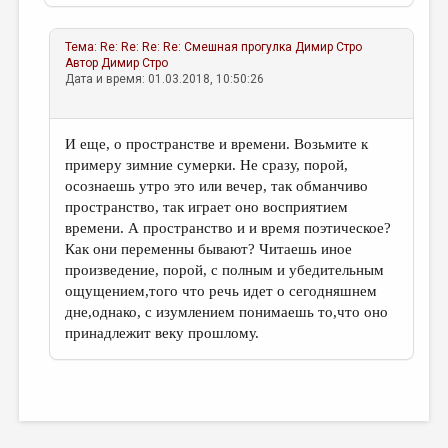
Тема:
Re: Re: Re: Re: Смешная прогулка
Димир Стро
Автор
Димир Стро
Дата и время: 01.03.2018, 10:50:26
И еще, о пространстве и времени. Возьмите к
примеру зимние сумерки. Не сразу, порой,
осознаешь утро это или вечер, так обманчиво
пространство, так играет оно восприятием
времени. А пространство и и время поэтическое?
Как они переменны бывают? Читаешь иное
произведение, порой, с полным и убедительным
ощущением,того что речь идет о сегодняшнем
дне,однако, с изумлением понимаешь то,что оно
принадлежит веку прошлому.