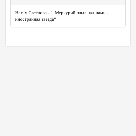
Нет, у Светлова - "..Меркурий плыл над нами -
иностранная звезда"