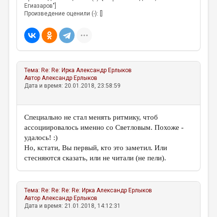
Егиазаров"]
Произведение оценили (-): []
Тема:
Re: Re: Ирка
Александр Ерлыков
Автор
Александр Ерлыков
Дата и время: 20.01.2018, 23:58:59
Специально не стал менять ритмику, чтоб
ассоциировалось именно со Светловым. Похоже -
удалось! :)
Но, кстати, Вы первый, кто это заметил. Или
стесняются сказать, или не читали (не пели).
Тема:
Re: Re: Re: Re: Ирка
Александр Ерлыков
Автор
Александр Ерлыков
Дата и время: 21.01.2018, 14:12:31