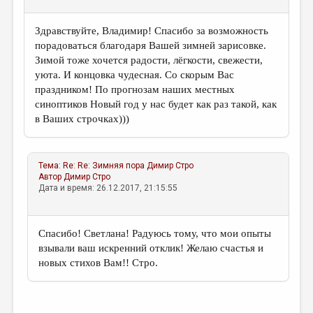
Здравствуйте, Владимир! Спасибо за возможность
порадоваться благодаря Вашей зимней зарисовке.
Зимой тоже хочется радости, лёгкости, свежести,
уюта. И концовка чудесная. Со скорым Вас
праздником! По прогнозам наших местных
синоптиков Новый год у нас будет как раз такой, как
в Ваших строчках)))
Тема:
Re: Re: Зимняя пора
Димир Стро
Автор
Димир Стро
Дата и время: 26.12.2017, 21:15:55
Спасибо! Светлана! Радуюсь тому, что мои опыты
взывали ваш искренний отклик! Желаю счастья и
новых стихов Вам!! Стро.