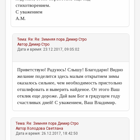
стихотворением.
С уважением
А.М.
Тема:
Re: Re: Зимняя пора
Димир Стро
Автор
Димир Стро
Дата и время: 23.12.2017, 09:05:02
Приветствую! Радуюсь! Слышу! Благодарю! Видно
желание поделится здесь малым открытием зимы
оказалось сильнее, чем необходимость пристольно
отшлифовать и выверить найденое. От этого Ваш
отклик еще дороже. Дай вам Бог в грядущем году
счастливых дней! С уважением, Ваш Владимир.
Тема:
Re: Зимняя пора
Димир Стро
Автор
Холодова Светлана
Дата и время: 26.12.2017, 18:42:50