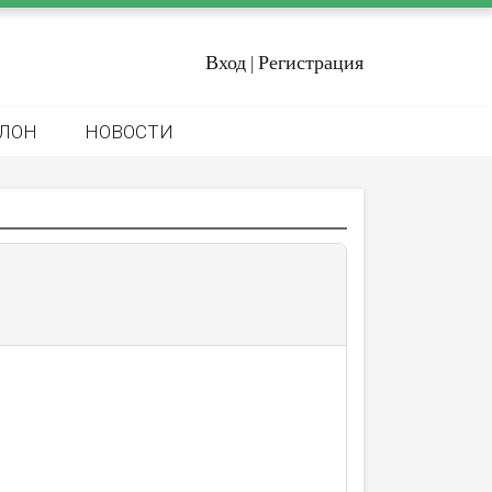
Вход
Регистрация
|
ЛОН
НОВОСТИ