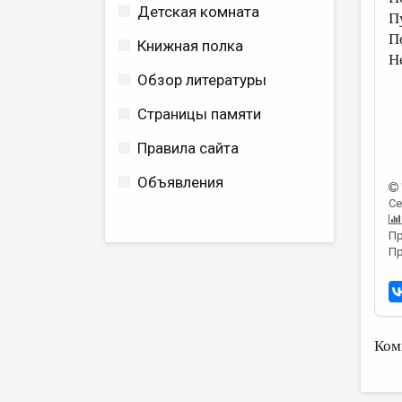
Детская комната
П
П
Книжная полка
Н
Обзор литературы
Страницы памяти
Правила сайта
Объявления
Се
Пр
Пр
Ком