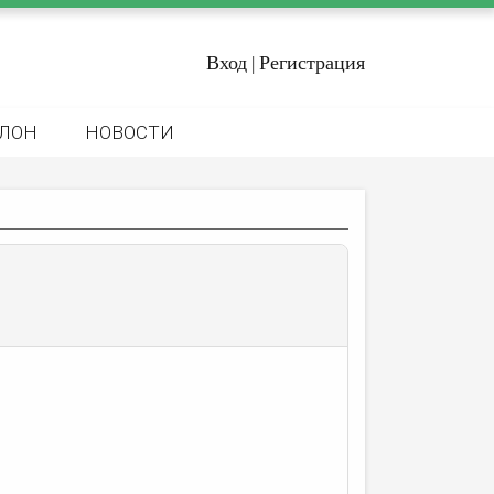
Вход
Регистрация
|
ЛОН
НОВОСТИ