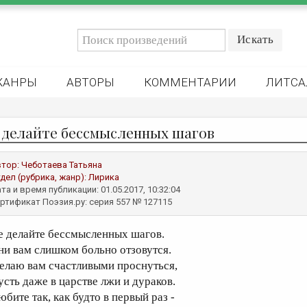
ЖАНРЫ
АВТОРЫ
КОММЕНТАРИИ
ЛИТСА
 делайте бессмысленных шагов
втор:
Чеботаева Татьяна
дел (рубрика, жанр):
Лирика
та и время публикации: 01.05.2017, 10:32:04
ртификат Поэзия.ру: серия 557 № 127115
е делайте бессмысленных шагов.
ни вам слишком больно отзовутся.
елаю вам счастливыми проснуться,
усть даже в царстве лжи и дураков.
бите так, как будто в первый раз -