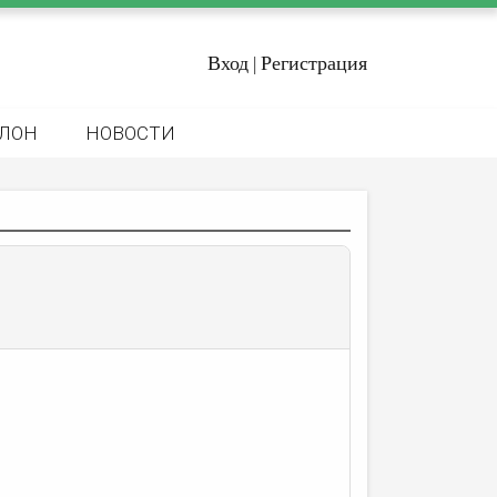
Вход
Регистрация
|
ЛОН
НОВОСТИ