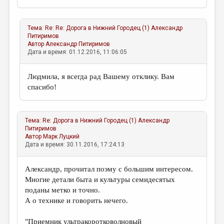
Тема:
Re: Re: Дорога в Нижний Городец (1)
Александр
Питиримов
Автор
Александр Питиримов
Дата и время: 01.12.2016, 11:06:05
Людмила, я всегда рад Вашему отклику. Вам
спасибо!
Тема:
Re: Дорога в Нижний Городец (1)
Александр
Питиримов
Автор
Марк Луцкий
Дата и время: 30.11.2016, 17:24:13
Александр, прочитал поэму с большим интересом.
Многие детали быта и культуры семидесятых
поданы метко и точно.
А о технике и говорить нечего.
"Приемник ультракоротковолновый