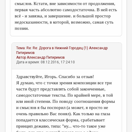
смыслов. Кстати, вне зависимости от продолжения,
первая часть абсолютно самодостаточна. В ней есть
всё - и завязка, и завершение. и большой простор
недосказанности, в которой, возможно, самая суть
поэзии.
Тема:
Re: Re: Дорога в Нижний Городец (1)
Александр
Питиримов
Автор
Александр Питиримов
Дата и время: 08.12.2016, 17:24:10
Здравствуйте, Игорь. Спасибо за отзыв!
Я думаю, что с точки зрения композиции все три
части будут представлять собой законченные,
самодостаточные тексты. По крайней мере, в той
или иной степени. По поводу соотношения формы
и смыслов я бы поспорил (а может, я просто не
очень правильно Вас понял). Как только на глаза
попадается классическая форма, срабатывает
принцип дежавю, типа: "ну... что-то такое уже