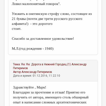
Ловил малопонятный говорок".
Уложить в онегинскую строфу слово, состоящее из
21 буквы (почти две трети русского русского
алфавита!) - это дорогого
стоит.
Спасибо за доставленное удовольствие!
М.Л.(год рождения - 1940)
Тема:
Re: Re: Дорога в Нижний Городец (1)
Александр
Питиримов
Автор
Александр Питиримов
Дата и время: 01.12.2016, 11:22:10
Здравствуйте , Марк!
Благодарю за прочтение и отзыв! Приятно его
получить от автора, имеющего столь обширный
опыт в написании сложных архитектонических