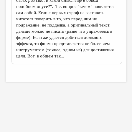
было,
раз сто
, и какой смысл
еще в одном
подобном опусе?". Т.е. вопрос "зачем" появляется
сам собой. Если с первых строф не заставить
читателя поверить в то, что перед ним не
подражание, не подделка, а оригинальный текст,
дальше можно не писать (разве что упражняясь в
форме). Если же удается добиться должного
эффекта, то форма представляется не более чем
инструментом (точнее, одним из) для достижения
цели. Вот, в общем так...