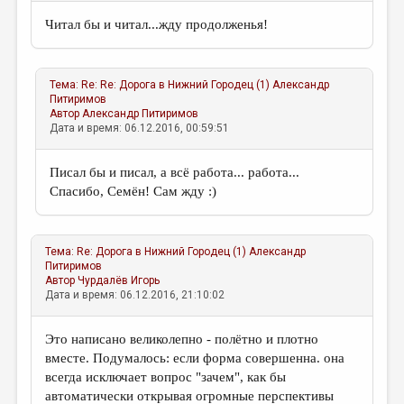
Читал бы и читал...жду продолженья!
Тема:
Re: Re: Дорога в Нижний Городец (1)
Александр
Питиримов
Автор
Александр Питиримов
Дата и время: 06.12.2016, 00:59:51
Писал бы и писал, а всё работа... работа...
Спасибо, Семён! Сам жду :)
Тема:
Re: Дорога в Нижний Городец (1)
Александр
Питиримов
Автор
Чурдалёв Игорь
Дата и время: 06.12.2016, 21:10:02
Это написано великолепно - полётно и плотно
вместе. Подумалось: если форма совершенна. она
всегда исключает вопрос "зачем", как бы
автоматически открывая огромные перспективы