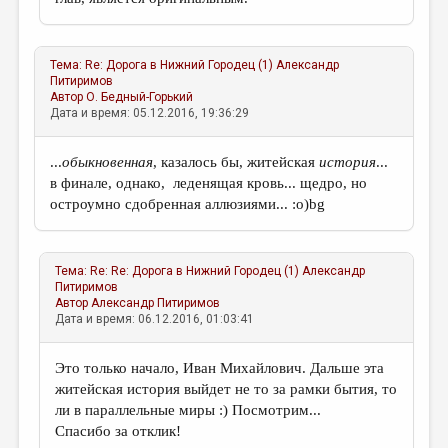
Тема:
Re: Дорога в Нижний Городец (1)
Александр
Питиримов
Автор
О. Бедный-Горький
Дата и время: 05.12.2016, 19:36:29
...
обыкновенная
, казалось бы, житейская
история
...
в финале, однако, леденящая кровь... щедро, но
остроумно сдобренная аллюзиями... :о)bg
Тема:
Re: Re: Дорога в Нижний Городец (1)
Александр
Питиримов
Автор
Александр Питиримов
Дата и время: 06.12.2016, 01:03:41
Это только начало, Иван Михайлович. Дальше эта
житейская история выйдет не то за рамки бытия, то
ли в параллельные миры :) Посмотрим...
Спасибо за отклик!