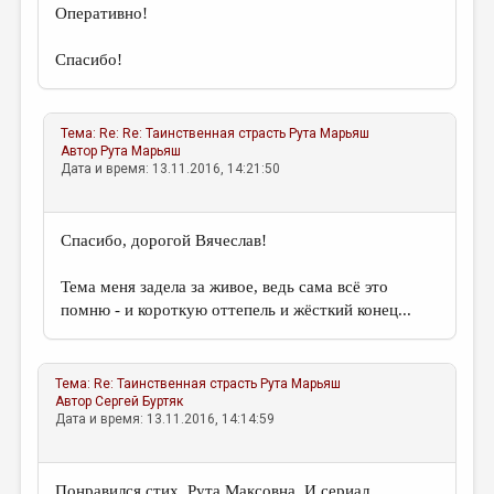
Оперативно!
Спасибо!
Тема:
Re: Re: Таинственная страсть
Рута Марьяш
Автор
Рута Марьяш
Дата и время: 13.11.2016, 14:21:50
Спасибо, дорогой Вячеслав!
Тема меня задела за живое, ведь сама всё это
помню - и короткую оттепель и жёсткий конец...
Тема:
Re: Таинственная страсть
Рута Марьяш
Автор
Сергей Буртяк
Дата и время: 13.11.2016, 14:14:59
Понравился стих, Рута Максовна. И сериал