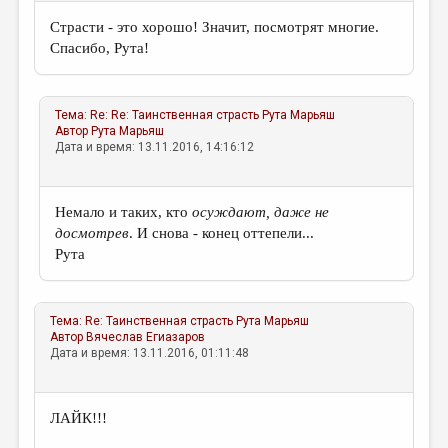
Страсти - это хорошо! Значит, посмотрят многие.
Спасибо, Рута!
Тема:
Re: Re: Таинственная страсть
Рута Марьяш
Автор
Рута Марьяш
Дата и время: 13.11.2016, 14:16:12
Немало и таких, кто
осуждают, даже не
досмотрев
. И снова - конец оттепели...
Рута
Тема:
Re: Таинственная страсть
Рута Марьяш
Автор
Вячеслав Егиазаров
Дата и время: 13.11.2016, 01:11:48
ЛАЙК!!!