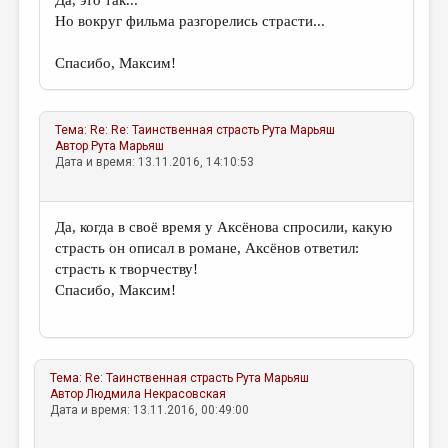
Да, это так...
Но вокруг фильма разгорелись страсти...
Спасибо, Максим!
Тема:
Re: Re: Таинственная страсть
Рута Марьяш
Автор
Рута Марьяш
Дата и время: 13.11.2016, 14:10:53
Да, когда в своё время у Аксёнова спросили, какую
страсть он описал в романе, Аксёнов ответил:
страсть к творчеству!
Спасибо, Максим!
Тема:
Re: Таинственная страсть
Рута Марьяш
Автор
Людмила Некрасовская
Дата и время: 13.11.2016, 00:49:00