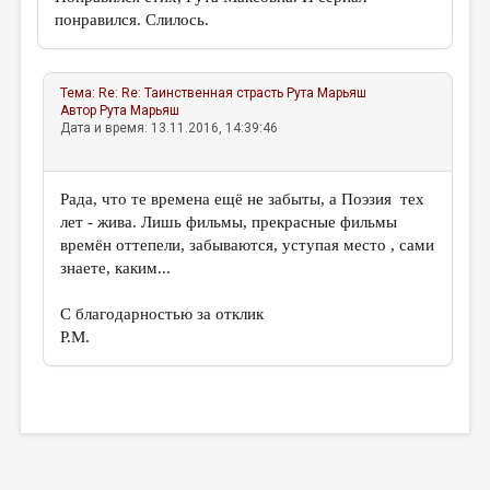
понравился. Слилось.
Тема:
Re: Re: Таинственная страсть
Рута Марьяш
Автор
Рута Марьяш
Дата и время: 13.11.2016, 14:39:46
Рада, что те времена ещё не забыты, а Поэзия тех
лет - жива. Лишь фильмы, прекрасные фильмы
времён оттепели, забываются, уступая место , сами
знаете, каким...
С благодарностью за отклик
Р.М.