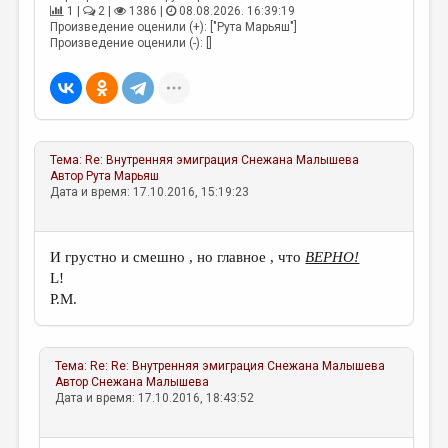
1 |
2 |
1386 |
08.08.2026. 16:39:19
Произведение оценили (+): ["Рута Марьяш"]
Произведение оценили (-): []
Тема:
Re: Внутренняя эмиграция
Снежана Малышева
Автор
Рута Марьяш
Дата и время: 17.10.2016, 15:19:23
И грустно и смешно , но главное , что
ВЕРНО!
L!
Р.М.
Тема:
Re: Re: Внутренняя эмиграция
Снежана Малышева
Автор
Снежана Малышева
Дата и время: 17.10.2016, 18:43:52