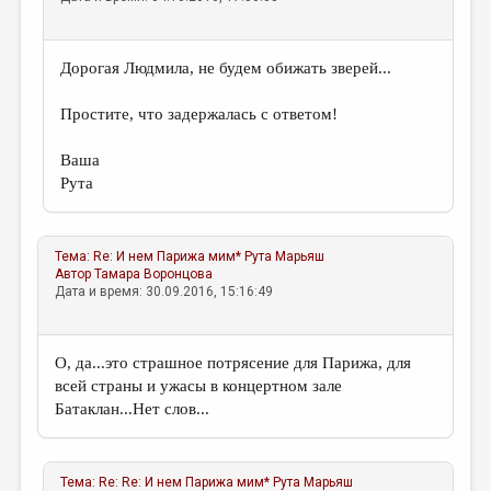
Дорогая Людмила, не будем обижать зверей...
Простите, что задержалась с ответом!
Ваша
Рута
Тема:
Re: И нем Парижа мим*
Рута Марьяш
Автор
Тамара Воронцова
Дата и время: 30.09.2016, 15:16:49
О, да...это страшное потрясение для Парижа, для
всей страны и ужасы в концертном зале
Батаклан...Нет слов...
Тема:
Re: Re: И нем Парижа мим*
Рута Марьяш