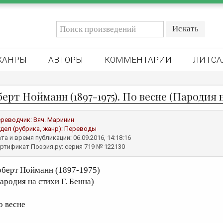
ЖАНРЫ
АВТОРЫ
КОММЕНТАРИИ
ЛИТСА
ерт Нойманн (1897-1975). По весне (Пародия н
реводчик:
Вяч. Маринин
дел (рубрика, жанр):
Переводы
та и время публикации: 06.09.2016, 14:18:16
ртификат Поэзия.ру: серия 719 № 122130
оберт Нойманн (1897-1975)
пародия на стихи Г. Бенна)
о весне