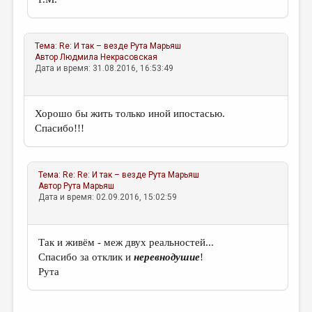
Тема:
Re: И так – везде
Рута Марьяш
Автор
Людмила Некрасовская
Дата и время: 31.08.2016, 16:53:49
Хорошо бы жить только иной ипостасью.
Спасибо!!!
Тема:
Re: Re: И так – везде
Рута Марьяш
Автор
Рута Марьяш
Дата и время: 02.09.2016, 15:02:59
Так и живём - меж двух реальностей...
Спасибо за отклик и
неревнодушие
!
Рута