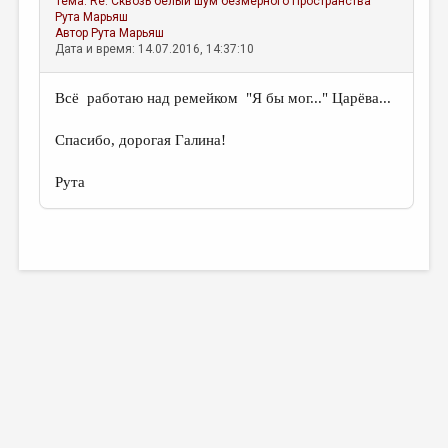
Тема:
Re: Сквозь белый шум безмерного Пространства
Рута Марьяш
Автор
Рута Марьяш
Дата и время: 14.07.2016, 14:37:10
Всё работаю над ремейком "Я бы мог..." Царёва...
Спасибо, дорогая Галина!
Рута