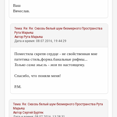
Ваш
Вячеслав.
Тема:
Re: Re: Сквозь белый шум безмерного Пространства
Рута Марьяш
Автор
Рута Марьяш
Дата и время: 08.07.2016, 19:44:29
Поместила скрепя сердце - не свойственная мне
патетика стиль,форма.банальные рифмы...
Только сама мысль - моя
по настоящему.
Спасибо, что поняли меня!
Р.М.
Тема:
Re: Сквозь белый шум безмерного Пространства
Рута
Марьяш
Автор
Сергей Буртяк
Дата и время: 08.07.2016, 13:28:31