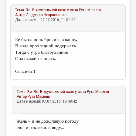
Тема:
Re: В хрустальной вазе у окна
Рута Марьяш
Автор
Людмила Некрасовская
Дата и время: 06.07.2016, 11:04:06
Ее бы на ночь бросить в ванну,
В воде прохладной подержать.
Тогда с утра благоуханной
Она окажется опять.
Спасибо!!!
Тема:
Re: Re: В хрустальной вазе у окна
Рута Марьяш
Автор
Рута Марьяш
Дата и время: 07.07.2016, 18:48:42
Жаль - в не дождливую погоду
ещё и отключили воду...