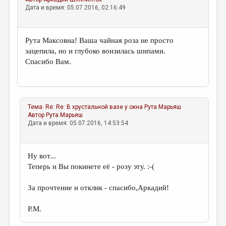
Дата и время: 05.07.2016, 02:16:49
Рута Максовна! Ваша чайная роза не просто
зацепила, но и глубоко вонзилась шипами.
Спасибо Вам.
Тема:
Re: Re: В хрустальной вазе у окна
Рута Марьяш
Автор
Рута Марьяш
Дата и время: 05.07.2016, 14:53:54
Ну вот...
Теперь и Вы покинете её - розу эту. :-(
За прочтение и отклик - спасибо,Аркадий!
Р.М.