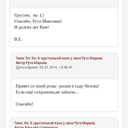
Грустно, но L!
Спасибо, Рута Максовна!
И долгих лет Вам!
В.Е.
Тема:
Re: Re: В хрустальной вазе у окна
Рута Марьяш
Автор
Рута Марьяш
Дата и время: 05.07.2016, 14:49:41
Привет от моей розы - розам в саду Чехова!
Если ещё сохранены,не забыты...
Спасибо!
Тема:
Re: В хрустальной вазе у окна
Рута Марьяш
Автор
Аркадий Шляпинтох