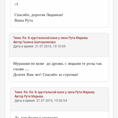
;-(
Спасибо, дорогая Людмила!
Ваша Рута
Тема:
Re: В хрустальной вазе у окна
Рута Марьяш
Автор
Галина Шапошникова
Дата и время: 21.07.2016, 10:10:09
Мурашки по коже до дрожи, с людьми те розы так
схожи ....
Долгих Вам лет! Спасибо за строчки!
Тема:
Re: Re: В хрустальной вазе у окна
Рута Марьяш
Автор
Рута Марьяш
Дата и время: 21.07.2016, 15:06:04
Да, тем более к старости...