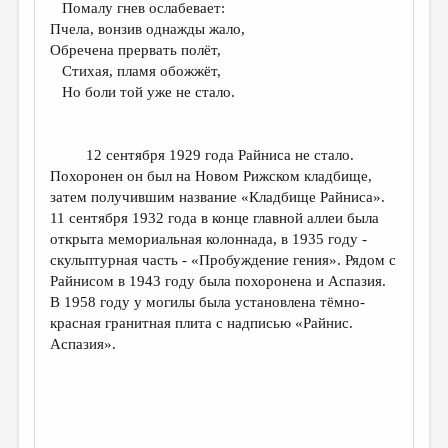
Помалу гнев ослабевает:
Пчела, вонзив однажды жало,
Обречена прервать полёт,
Стихая, пламя обожжёт,
Но боли той уже не стало.
12 сентября 1929 года Райниса не стало.
Похоронен он был на Новом Рижском кладбище,
затем получившим название «Кладбище Райниса».
11 сентября 1932 года в конце главной аллеи была
открыта мемориальная колоннада, в 1935 году -
скульптурная часть - «Пробуждение гения». Рядом с
Райнисом в 1943 году была похоронена и Аспазия.
В 1958 году у могилы была установлена тёмно-
красная гранитная плита с надписью «Райнис.
Аспазия».