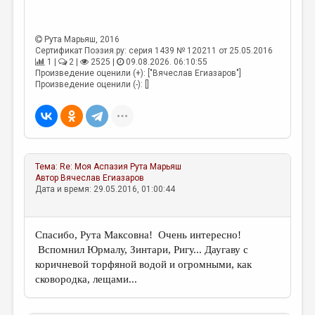
Рута Марьяш
, 2016
Сертификат Поэзия.ру: серия 1439 № 120211 от 25.05.2016
1 |
2 |
2525 |
09.08.2026. 06:10:55
Произведение оценили (+): ["Вячеслав Егиазаров"]
Произведение оценили (-): []
Тема:
Re: Моя Аспазия
Рута Марьяш
Автор
Вячеслав Егиазаров
Дата и время: 29.05.2016, 01:00:44
Спасибо, Рута Максовна! Очень интересно!
Вспомнил Юрмалу, Зинтари, Ригу... Даугаву с
коричневой торфяной водой и огромными, как
сковородка, лещами...