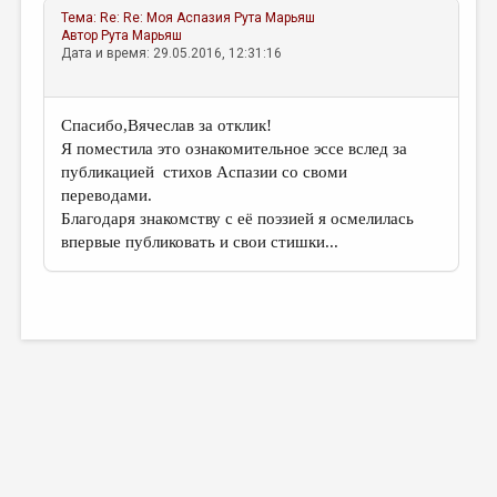
Тема:
Re: Re: Моя Аспазия
Рута Марьяш
Автор
Рута Марьяш
Дата и время: 29.05.2016, 12:31:16
Cпасибо,Вячеслав за отклик!
Я поместила это ознакомительное эссе вслед за
публикацией стихов Аспазии со своми
переводами.
Благодаря знакомству с её поэзией я осмелилась
впервые публиковать и свои стишки...