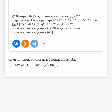
Дмитрий Якубов
, поэтический перевод, 2016
Сертификат Поэзия.ру: серия 1237 № 119411 от 15.04.2016
1 |
0 |
1988 |
08.08.2026. 15:48:20
Произведение оценили (+): ["Владимир Корман"]
Произведение оценили (-): []
Комментариев пока нет. Приглашаем Вас
прокомментировать публикацию.