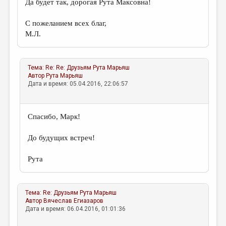
Да будет так, дорогая Рута Максовна!
С пожеланием всех благ,
М.Л.
Тема:
Re: Re: Друзьям
Рута Марьяш
Автор
Рута Марьяш
Дата и время: 05.04.2016, 22:06:57
Спасибо, Марк!
До будущих встреч!
Рута
Тема:
Re: Друзьям
Рута Марьяш
Автор
Вячеслав Егиазаров
Дата и время: 06.04.2016, 01:01:36