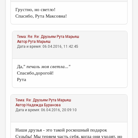
Грустно, но светло!
Спасибо, Рута Максовна!
Тема:
Re: Re: Друзьям
Рута Марьяш
Автор
Рута Марьяш
Дата и время: 06.04.2016, 11:42:45
Да,"
печаль моя светла..."
Спасибо,дорогой!
Рута
Тема:
Re: Друзьям
Рута Марьяш
Автор
Надежда Буранова
Дата и время: 06.04.2016, 20:09:10
Наши друзья - это такой роскошный подарок
Судьбы! Мы теряем часть себя, когда они уходят, но