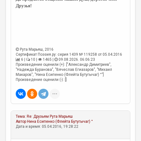
МАЛАЯ ПРОЗА
Друзья!
ЭССЕИСТИКА
ЛИТЕРАТУРОВЕДЕНИЕ
КУЛЬТУРОВЕДЕНИЕ
ПУБЛИЦИСТИКА
Рута Марьяш
, 2016
Сертификат Поэзия.ру: серия 1439 № 119258 от 05.04.2016
РЕЦЕНЗИРОВАНИЕ
6 |
10 |
1465 |
09.08.2026. 06:06:23
Произведение оценили (+): ["Александр Димитриев",
ЦИКЛЫ ПУБЛИКАЦИЙ
"Надежда Буранова", "Вячеслав Егиазаров", "Михаил
Макаров", "Нина Есипенко (Флейта Бутугычаг) °"]
ТРЕДИАКОВСКИЙ
Произведение оценили (-): []
МЕДИА
ВКОНТАКТЕ
Тема:
Re: Друзьям
Рута Марьяш
Автор
Нина Есипенко (Флейта Бутугычаг) °
Дата и время: 05.04.2016, 19:28:22