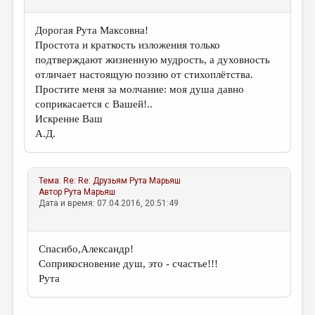
Дорогая Рута Максовна!
Простота и краткость изложения только
подтверждают жизненную мудрость, а духовность
отличает настоящую поэзию от стихоплётства.
Простите меня за молчание: моя душа давно
соприкасается с Вашей!..
Искренне Ваш
А.Д.
Тема:
Re: Re: Друзьям
Рута Марьяш
Автор
Рута Марьяш
Дата и время: 07.04.2016, 20:51:49
Спасибо,Александр!
Соприкосновение душ, это - счастье!!!
Рута