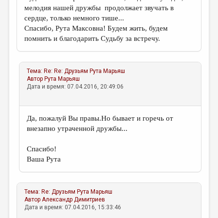
мелодия нашей дружбы продолжает звучать в
сердце, только немного тише...
Спасибо, Рута Максовна! Будем жить, будем
помнить и благодарить Судьбу за встречу.
Тема:
Re: Re: Друзьям
Рута Марьяш
Автор
Рута Марьяш
Дата и время: 07.04.2016, 20:49:06
Да, пожалуй Вы правы.Но бывает и горечь от
внезапно утраченной дружбы...
Спасибо!
Ваша Рута
Тема:
Re: Друзьям
Рута Марьяш
Автор
Александр Димитриев
Дата и время: 07.04.2016, 15:33:46