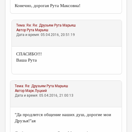
Конечно, дорогая Рута Максовна!
Тема:
Re: Re: Друзьям
Рута Марьяш
Автор
Рута Марьяш
Дата и время: 05.04.2016, 20:51:19
CПАСИБО!!!
Ваша Рута
Тема:
Re: Друзьям
Рута Марьяш
Автор
Марк Луцкий
Дата и время: 05.04.2016, 21:00:13
"Да продлится общение наших душ, дорогие мои
Друзья!"ая