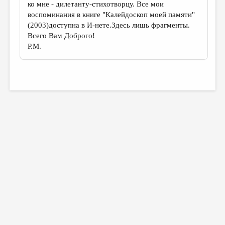
ко мне - дилетанту-стихотворцу. Все мои
воспоминания в книге "Калейдоскоп моей памяти"
(2003)доступна в И-нете.Здесь лишь фрагменты.
Всего Вам Доброго!
Р.М.