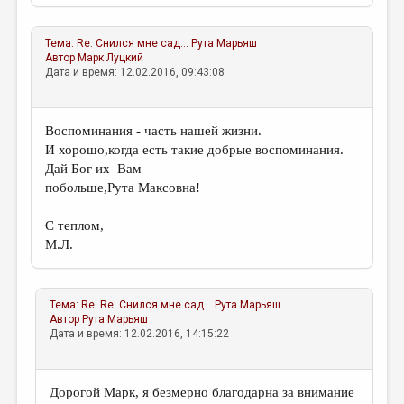
Тема:
Re: Снился мне сад...
Рута Марьяш
Автор
Марк Луцкий
Дата и время: 12.02.2016, 09:43:08
Воспоминания - часть нашей жизни.
И хорошо,когда есть такие добрые воспоминания.
Дай Бог их Вам
побольше,Рута Максовна!
С теплом,
М.Л.
Тема:
Re: Re: Снился мне сад...
Рута Марьяш
Автор
Рута Марьяш
Дата и время: 12.02.2016, 14:15:22
Дорогой Марк, я безмерно благодарна за внимание