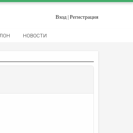
Вход
Регистрация
|
ЛОН
НОВОСТИ