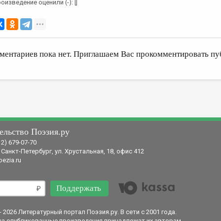
оизведение оценили (-): []
ментариев пока нет. Приглашаем Вас прокомментировать пу
ельство Поэзия.ру
12) 679-07-70
 Санкт-Петербург, ул. Хрустальная, 18, офис 412
ezia.ru
Поддержать
- 2026 Литературный портал Поэзия.ру. В сети с 2001 года.
на опубликованные произведения принадлежат их авторам.