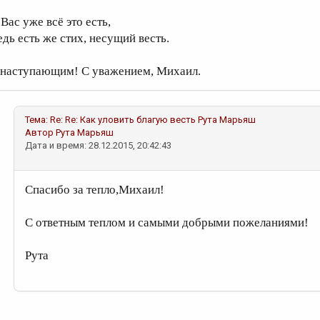
Вас уже всё это есть,
едь есть же стих, несущий весть.
 наступающим! С уважением, Михаил.
Тема:
Re: Re: Как уловить благую весть
Рута Марьяш
Автор
Рута Марьяш
Дата и время: 28.12.2015, 20:42:43
Спасибо за тепло,Михаил!
С ответным теплом и самыми добрыми пожеланиями!
Рута