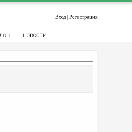
Вход
Регистрация
|
ЛОН
НОВОСТИ