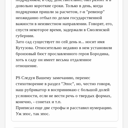
довольно короткие сроки. Только в день, когда
подрядчики пришли за расчетом, г-н "ревизор"
неожиданно отбыл по делам государственной
важности в неизвестном направлении. Говорят, его,
спустя некоторое время, задержали в Смоленской
губернии.
Зато сад существует по сей день и... носит имя
Кутузова. Относительно недавно в нем установили
бронзовый бюст прославленного героя Бородина,
хоть к саду он имеет весьма отдаленное
отношение.
PS Следуя Вашему замечанию, перенес
стихотворение в раздел "Эпос", но, честно говоря,
наш рубрикатор я воспринимаю с большой долей
условности, если не вести речь о твердых формах,
конечно, - сонетах и т.п.
Приписал еще две строфы и расставил нумерацию.
Уж эпос, так эпос.