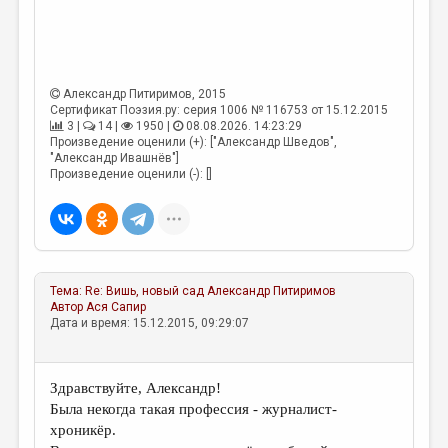
Александр Питиримов
, 2015
Сертификат Поэзия.ру: серия 1006 № 116753 от 15.12.2015
3 |
14 |
1950 |
08.08.2026. 14:23:29
Произведение оценили (+): ["Александр Шведов",
"Александр Ивашнёв"]
Произведение оценили (-): []
Тема:
Re: Вишь, новый сад
Александр Питиримов
Автор
Ася Сапир
Дата и время: 15.12.2015, 09:29:07
Здравствуйте, Александр!
Была некогда такая профессия - журналист-
хроникёр.