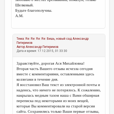
Шелковый.
Будьте благополучны.
А.М.
Тема:
Re: Re: Re: Re: Вишь, новый сад
Александр
Питиримов
Автор
Александр Питиримов
Дата и время: 17.12.2015, 01:33:30
Здравствуйте, дорогая Ася Михайловна!
Вторая часть Вашего отзыва исчезла сегодня
вместе с комментариями, оставленными здесь
коллегами в течение дня.
Я восстановил Ваш текст из электронной почты и
надеюсь, что ничего не потерялось. К сожалению,
накрылась медным тазом наша с Вами обширная
переписка под некоторыми из моих вещей,
которые Вы комментировали на старой версии
сайта. Сохранились только Ваши первые отзывы,