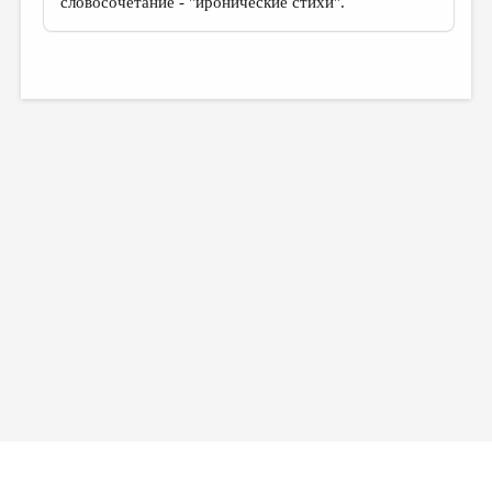
словосочетание - "иронические стихи".