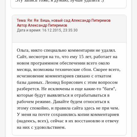
Эту запись тоже, я думаю, лучше удалить :)
Тема:
Re: Re: Вишь, новый сад
Александр Питиримов
Автор
Александр Питиримов
Дата и время: 16.12.2015, 23:35:30
Ольга, никто специально комментарии не удалял.
Сайт, несмотря на то, что ему 15 лет, работает на
новом программном обеспечении всего около
месяца, возможны технические сбои. Скорее всего,
исчезновение комментариев связано с откатом
базы данных. Леонид Борисович с этим вопросом
разберется. Не исключены и еще какие-то "баги",
которые будут выявляться и отрабатываться в
рабочем режиме. Давайте будем относиться к
этому спокойно, и правила сайта здесь не при чем.
У меня на почте сохранились копии комментариев
(надеюсь, всех), сейчас я их восстановлю и отвечу
на них с удовольствием.