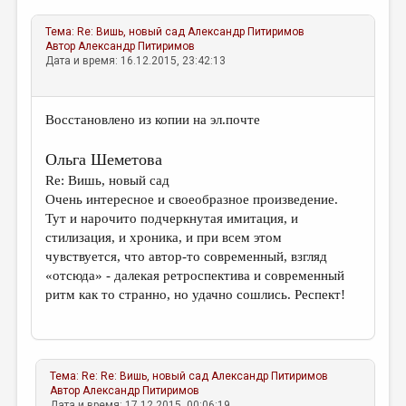
Тема:
Re: Вишь, новый сад
Александр Питиримов
Автор
Александр Питиримов
Дата и время: 16.12.2015, 23:42:13
Восстановлено из копии на эл.почте
Ольга Шеметова
Re: Вишь, новый сад
Очень интересное и своеобразное произведение.
Тут и нарочито подчеркнутая имитация, и
стилизация, и хроника, и при всем этом
чувствуется, что автор-то современный, взгляд
«отсюда» - далекая ретроспектива и современный
ритм как то странно, но удачно сошлись. Респект!
Тема:
Re: Re: Вишь, новый сад
Александр Питиримов
Автор
Александр Питиримов
Дата и время: 17.12.2015, 00:06:19