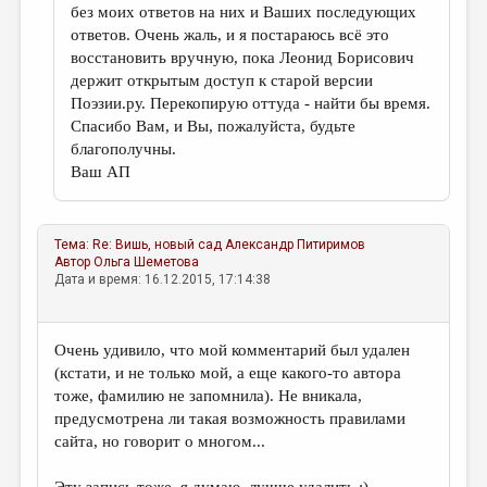
без моих ответов на них и Ваших последующих
ответов. Очень жаль, и я постараюсь всё это
восстановить вручную, пока Леонид Борисович
держит открытым доступ к старой версии
Поэзии.ру. Перекопирую оттуда - найти бы время.
Спасибо Вам, и Вы, пожалуйста, будьте
благополучны.
Ваш АП
Тема:
Re: Вишь, новый сад
Александр Питиримов
Автор
Ольга Шеметова
Дата и время: 16.12.2015, 17:14:38
Очень удивило, что мой комментарий был удален
(кстати, и не только мой, а еще какого-то автора
тоже, фамилию не запомнила). Не вникала,
предусмотрена ли такая возможность правилами
сайта, но говорит о многом...