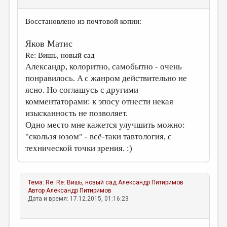
Восстановлено из почтовой копии:
Яков Матис
Re: Вишь, новый сад
Александр, колоритно, самобытно - очень
понравилось. A c жанром действительно не
ясно. Hо соглашусь с другими
комментаторами: к эпосу отнести некая
изысканность не позволяет.
Одно место мне кажется улучшить можно:
"скользя юзом" - всё-таки тавтология, с
технической точки зрения. :)
Тема:
Re: Re: Вишь, новый сад
Александр Питиримов
Автор
Александр Питиримов
Дата и время: 17.12.2015, 01:16:23