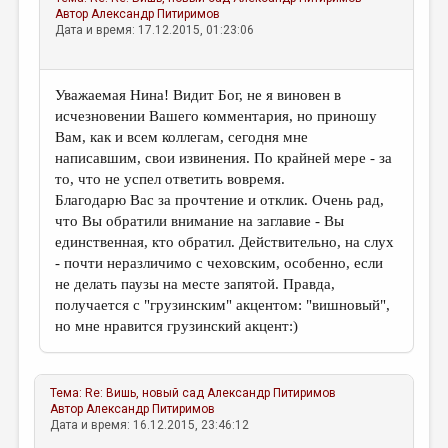
Автор
Александр Питиримов
Дата и время: 17.12.2015, 01:23:06
Уважаемая Нина! Видит Бог, не я виновен в
исчезновении Вашего комментария, но приношу
Вам, как и всем коллегам, сегодня мне
написавшим, свои извинения. По крайней мере - за
то, что не успел ответить вовремя.
Благодарю Вас за прочтение и отклик. Очень рад,
что Вы обратили внимание на заглавие - Вы
единственная, кто обратил. Действительно, на слух
- почти неразличимо с чеховским, особенно, если
не делать паузы на месте запятой. Правда,
получается с "грузинским" акцентом: "вишновый",
но мне нравится грузинский акцент:)
Тема:
Re: Вишь, новый сад
Александр Питиримов
Автор
Александр Питиримов
Дата и время: 16.12.2015, 23:46:12