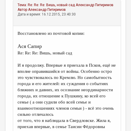
Тема:
Re: Re: Re: Вишь, новый сад
Александр Питиримов
Автор
Александр Питиримов
Дата и время: 16.12.2015, 23:40:30
Восстановлено из почтовой копии:
Ася Сапир
Re: Re: Re: Вишь, новый сад
И я продолжу. Впервые я приехала в Псков, ещё не
вполне оправившийся от войны. Особенно остро
это чувствовалось по Кремлю. Но самобытность
города и его жителей: их суждения о событиях
ближних и давних, их осознание неординарности
города, их отношение к Пушкину, ко всей его
семье ( а они судили обо всей семье и
взаимоотношениях членов семьи ) - всё это очень
сильно отличалось
от того, что я наблюдала в Свердловске. Жила я,
приехав впервые, в семье Таисии Фёдоровны