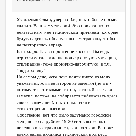
Уважаемая Ольга, уверяю Вас, никто бы не посмел
удалить Ваш комментарий. Это произошло по
неизвестным мне техническим причинам, которые
будут, надеюсь, обнаружены и устранены, чтобы
не повторялись впредь.
Благодарю Вас за прочтение и отзыв. Вы ведь
верно заметили именно подчеркнутую имитацию,
стилизацию (тоже иронично-нарочитую), в т.ч.
"под хронику".
На самом деле, чего пока почти никто из моих
уважаемых комментаторов не заметил (почти -
потому что тот комментатор, который все-таки
заметил, похоже, не собирается публиковать здесь
своего замечания), так это наличия в
стихотворении аллегории.
Собственно, вот что было задумано: городское
мещанство на рубеже 19-20 веков вытесняло
деревню и застраивало сады и пустыри. В то же
время надвигающийся технический прогресс