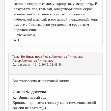
готовил сюрприз самому городскому мещанству. В
результате под трамвай, олицетворяющий образ
есенинской "стальной конницы", попадает и
губернский гласный, и его живой, нежелезный, конь
вместе с безвозвратно устаревшим средством
передвижения.
С уважением,
АП
Тема:
Re: Вишь, новый сад
Александр Питиримов
Автор
Александр Питиримов
Дата и время: 16.12.2015, 23:43:49
Восстановлено из почтовой копии:
Ирина Федосеева
Re: Вишь, новый сад
Хроника - да, насчет эпоса у меня сомнения, косой
сажени не хватает)))