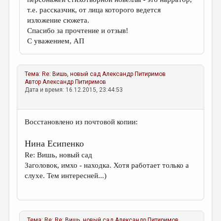
т.е. рассказчик, от лица которого ведется
изложение сюжета.
Спасибо за прочтение и отзыв!
С уважением, АП
Тема:
Re: Вишь, новый сад
Александр Питиримов
Автор
Александр Питиримов
Дата и время: 16.12.2015, 23:44:53
Восстановлено из почтовой копии:
Нина Есипенко
Re: Вишь, новый сад
Заголовок, имхо - находка. Хотя работает только а
слухе. Тем интересней...)
Тема:
Re: Re: Вишь, новый сад
Александр Питиримов