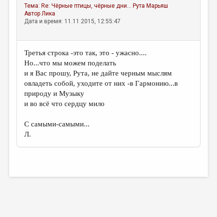
Тема:
Re: Чёрные птицы, чёрные дни…
Рута Марьяш
Автор
Лика
Дата и время: 11.11.2015, 12:55:47
Третья строка -это так, это - ужасно....
Но...что мы можем поделать
и я Вас прошу, Рута, не дайте черным мыслям
овладеть собой, уходите от них -в Гармонию...в
природу и Музыку
и во всё что сердцу мило
С самыми-самыми...
Л.