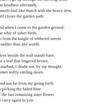
e headless aftermath,
ooth-laid like thatch with the heavy dew,
lf closes the garden path.
nd when I come to the garden ground,
e whir of sober birds
 from the tangle of withered weeds
 sadder than any words.
tree beside the wall stands bare,
t a leaf that lingered brown,
sturbed, I doubt not, by my thought,
mes softly rattling down.
end not far from my going forth
 picking the faded blue
 the last remaining aster flower
 carry again to you.