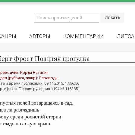
ЖАНРЫ
АВТОРЫ
КОММЕНТАРИИ
ЛИТСА
берт Фрост Поздняя прогулка
реводчик:
Корди Наталия
дел (рубрика, жанр):
Переводы
та и время публикации: 09.11.2015, 17:56:56
ртификат Поэзия.ру: серия 1194 № 115385
 пустых полей возвращаясь в сад,
два ли разглядишь
ропу среди росистой стерни
а гладь похожую крыш.