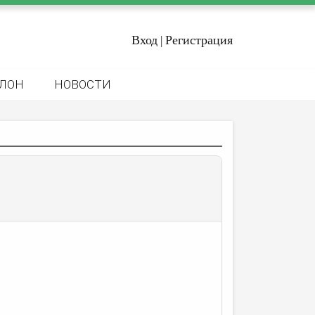
Вход
Регистрация
|
ЛОН
НОВОСТИ