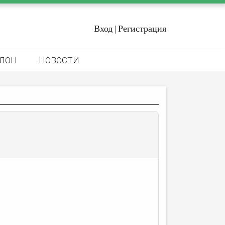
Вход
Регистрация
|
ЛОН
НОВОСТИ