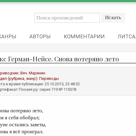
ЖАНРЫ
АВТОРЫ
КОММЕНТАРИИ
ЛИТСА
кс Герман-Нейсе. Снова потеряно лето
реводчик:
Вяч. Маринин
дел (рубрика, жанр):
Переводы
та и время публикации: 25.10.2015, 23:48:32
ртификат Поэзия.ру: серия 719 № 115078
нова потеряно лето,
ам я себя обобрал;
туне остались заветы,
нова я всё проиграл.