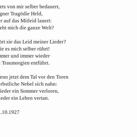
ets von mir selber bedauert,
gner Tragödie Held,
r auf das Mitleid lauert:
eht mich die ganze Welt?
rt sie das Leid meiner Lieder?
e es mich selber rührt!
mmer und immer wieder
 Traumorgien entführt.
nn jetzt dem Tal vor den Toren
rbstliche Nebel sich nahn:
ieder ein Sommer verloren,
eder ein Leben vertan.
1.10.1927