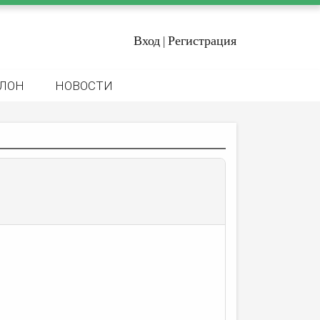
Вход
Регистрация
|
ЛОН
НОВОСТИ