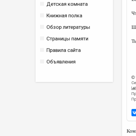
Детская комната
Чт
Книжная полка
Обзор литературы
Ш
Страницы памяти
Т
Правила сайта
Объявления
Се
Пр
Пр
Ком