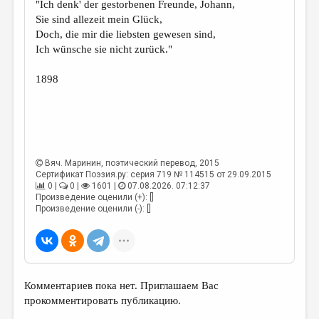
"Ich denk' der gestorbenen Freunde, Johann,
Sie sind allezeit mein Glück,
Doch, die mir die liebsten gewesen sind,
Ich wünsche sie nicht zurück."
1898
Вяч. Маринин
, поэтический перевод, 2015
Сертификат Поэзия.ру: серия 719 № 114515 от 29.09.2015
0 |
0 |
1601 |
07.08.2026. 07:12:37
Произведение оценили (+): []
Произведение оценили (-): []
Комментариев пока нет. Приглашаем Вас
прокомментировать публикацию.