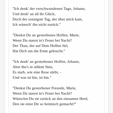
"Ich denk' der verschwundenen Tage, Johann,
Und denk' an all ihr Glück,
Doch der sonnigste Tag, der über mich kam,
Ich wünsch' ihn nicht zurück."
"Denkst Du an gestorbenes Hoffen, Marie,
Wenn Du starrst in's Feuer bei Nacht?
Der Thau, der auf Dein Hoffen fiel,
Hat Dich um die Ernte gebracht."
"Ich denk' an gestorbenes Hoffen, Johann,
Aber thu's in stillem Sinn,
Es starb, wie eine Rose stirbt, -
Und was ist hin, ist hin."
"Denkst Du gestorbener Freunde, Marie,
Wenn Du starrst in's Feuer bei Nacht?
Wünschst Du sie zurück an den einsamen Herd,
Den sie einst Dir so heimisch gemacht?"