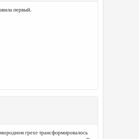
авила первый.
первородном грехе трансформировалось