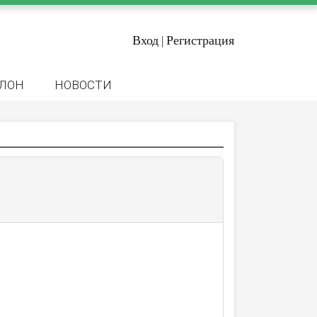
Вход
Регистрация
|
ЛОН
НОВОСТИ