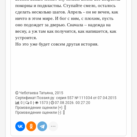
покорны и подвластны. Ступайте смело, осталось
сделать несколько шагов. Апрель - он не вечен, как
ничто в этом мире. И бог с ним, с плохим, пусть
оно подождет за дверью. Сначала – надежда на
весну, а уж там как получится, как напишется, как
устроится.
Но это уже будет совсем другая история.
Чеботаева Татьяна
, 2015
Сертификат Поэзия.ру: серия 557 № 111034 от 07.04.2015
0 |
0 |
1573 |
07.08.2026. 00:27:20
Произведение оценили (+): []
Произведение оценили (-): []