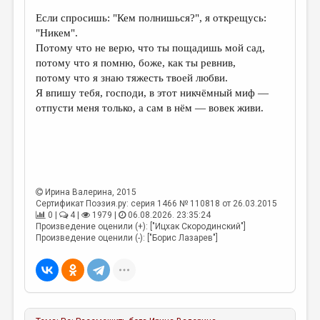
Если спросишь: "Кем полнишься?", я открещусь:
"Никем".
Потому что не верю, что ты пощадишь мой сад,
потому что я помню, боже, как ты ревнив,
потому что я знаю тяжесть твоей любви.
Я впишу тебя, господи, в этот никчёмный миф —
отпусти меня только, а сам в нём — вовек живи.
Ирина Валерина
, 2015
Сертификат Поэзия.ру: серия 1466 № 110818 от 26.03.2015
0 |
4 |
1979 |
06.08.2026. 23:35:24
Произведение оценили (+): ["Ицхак Скородинский"]
Произведение оценили (-): ["Борис Лазарев"]