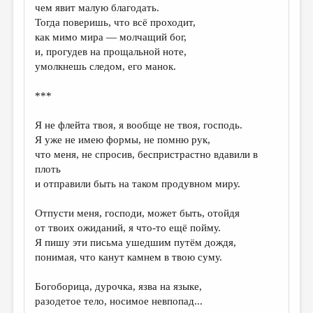
чем явит малую благодать.
Тогда поверишь, что всё проходит,
как мимо мира — молчащий бог,
и, прогудев на прощальной ноте,
умолкнешь следом, его манок.
***
Я не флейта твоя, я вообще не твоя, господь.
Я уже не имею формы, не помню рук,
что меня, не спросив, беспристрастно вдавили в
плоть
и отправили быть на таком продувном миру.
Отпусти меня, господи, может быть, отойдя
от твоих ожиданий, я что-то ещё пойму.
Я пишу эти письма ушедшим путём дождя,
понимая, что канут камнем в твою суму.
Богоборица, дурочка, язва на языке,
разодетое тело, носимое невпопад...