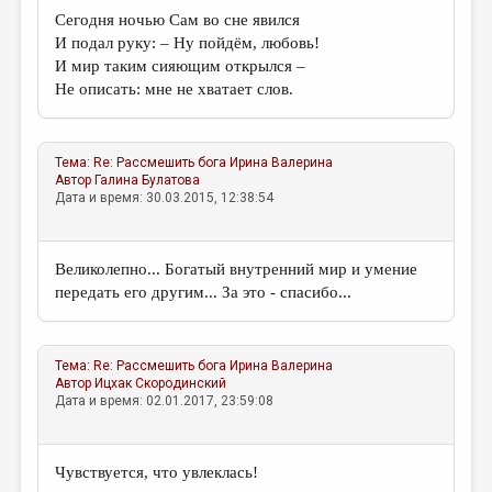
Сегодня ночью Сам во сне явился
И подал руку: – Ну пойдём, любовь!
И мир таким сияющим открылся –
Не описать: мне не хватает слов.
Тема:
Re: Рассмешить бога
Ирина Валерина
Автор
Галина Булатова
Дата и время: 30.03.2015, 12:38:54
Великолепно... Богатый внутренний мир и умение
передать его другим... За это - спасибо...
Тема:
Re: Рассмешить бога
Ирина Валерина
Автор
Ицхак Скородинский
Дата и время: 02.01.2017, 23:59:08
Чувствуется, что увлеклась!