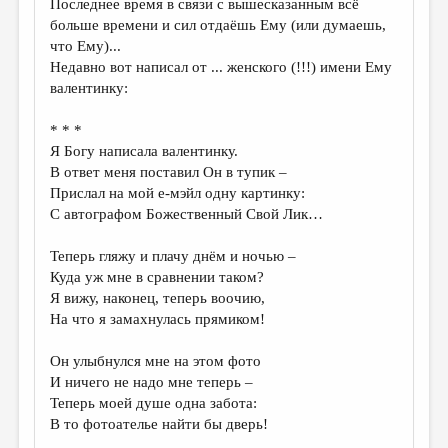
Последнее время в связи с вышесказанным всё
больше времени и сил отдаёшь Ему (или думаешь,
что Ему)...
Недавно вот написал от ... женского (!!!) имени Ему
валентинку:
* * *
Я Богу написала валентинку.
В ответ меня поставил Он в тупик –
Прислал на мой е-мэйл одну картинку:
С автографом Божественный Свой Лик…
Теперь гляжу и плачу днём и ночью –
Куда уж мне в сравнении таком?
Я вижу, наконец, теперь воочию,
На что я замахнулась прямиком!
Он улыбнулся мне на этом фото
И ничего не надо мне теперь –
Теперь моей душе одна забота:
В то фотоателье найти бы дверь!