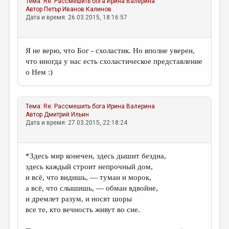
Тема:
Re: Рассмешить бога
Ирина Валерина
Автор
Петър Иванов Калинов
Дата и время: 26.03.2015, 18:16:57
Я не верю, что Бог - схоластик. Но вполне уверен,
что иногда у нас есть схоластическое представление
о Нем :)
Тема:
Re: Рассмешить бога
Ирина Валерина
Автор
Дмитрий Ильин
Дата и время: 27.03.2015, 22:18:24
*Здесь мир конечен, здесь дышит бездна,
здесь каждый строит непрочный дом,
и всё, что видишь, — туман и морок,
а всё, что слышишь, — обман вдвойне,
и дремлет разум, и носят шоры
все те, кто вечность живут во сне.