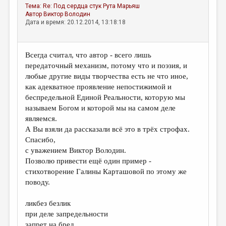
Тема:
Re: Под сердца стук
Рута Марьяш
Автор
Виктор Володин
Дата и время: 20.12.2014, 13:18:18
Всегда считал, что автор - всего лишь
передаточный механизм, потому что и поэзия, и
любые другие виды творчества есть не что иное,
как адекватное проявление непостижимой и
беспредельной Единой Реальности, которую мы
называем Богом и которой мы на самом деле
являемся.
А Вы взяли да рассказали всё это в трёх строфах.
Спасибо,
с уважением Виктор Володин.
Позволю привести ещё один пример -
стихотворение Галины Карташовой по этому же
поводу.
ликбез безлик
при деле запредельности
запрет на бред