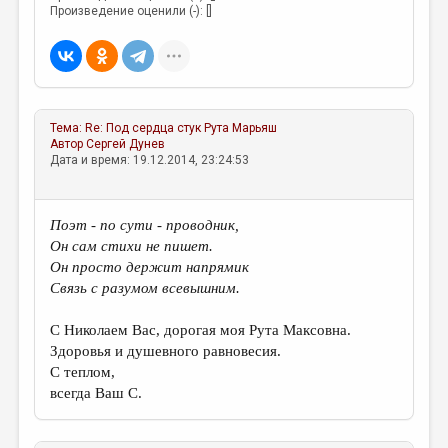
МАЛАЯ ПРОЗА
Произведение оценили (-): []
ЭССЕИСТИКА
ЛИТЕРАТУРОВЕДЕНИЕ
КУЛЬТУРОВЕДЕНИЕ
Тема:
Re: Под сердца стук
Рута Марьяш
ПУБЛИЦИСТИКА
Автор
Сергей Дунев
Дата и время: 19.12.2014, 23:24:53
РЕЦЕНЗИРОВАНИЕ
ЦИКЛЫ ПУБЛИКАЦИЙ
Поэт - по сути - проводник,
Он сам стихи не пишет.
ТРЕДИАКОВСКИЙ
Он просто держит напрямик
МЕДИА
Связь с разумом всевышним.
ВКОНТАКТЕ
С Николаем Вас, дорогая моя Рута Максовна.
Здоровья и душевного равновесия.
С теплом,
всегда Ваш С.