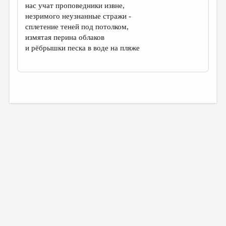
нас учат проповедники извне,
незримого неузнанные стражи -
сплетение теней под потолком,
измятая перина облаков
и рёбрышки песка в воде на пляже