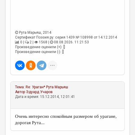
Рута Марьяш
, 2014
Сертификат Поэзия.ру: серия 1439 № 108998 от 14.12.2014
0 |
2 |
1568 |
08.08.2026. 11:21:53
Произведение оценили (+): []
Произведение оценили (-): []
Тема:
Re: Ураган*
Рута Марьяш
Автор
Эдуард Учаров
Дата и время: 15.12.2014, 12:01:41
Очень интересно спокойным размером об урагане,
дорогая Рута...