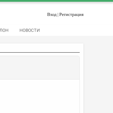
Вход
Регистрация
|
ЛОН
НОВОСТИ