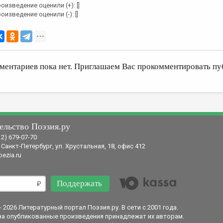
оизведение оценили (+): []
оизведение оценили (-): []
ментариев пока нет. Приглашаем Вас прокомментировать пу
ельство Поэзия.ру
12) 679-07-70
 Санкт-Петербург, ул. Хрустальная, 18, офис 412
ezia.ru
Поддержать
- 2026 Литературный портал Поэзия.ру. В сети с 2001 года.
на опубликованные произведения принадлежат их авторам.